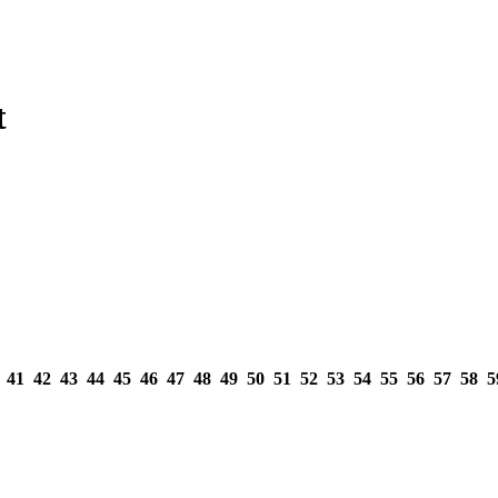
t
.
0
41
42
43
44
45
46
47
48
49
50
51
52
53
54
55
56
57
58
5