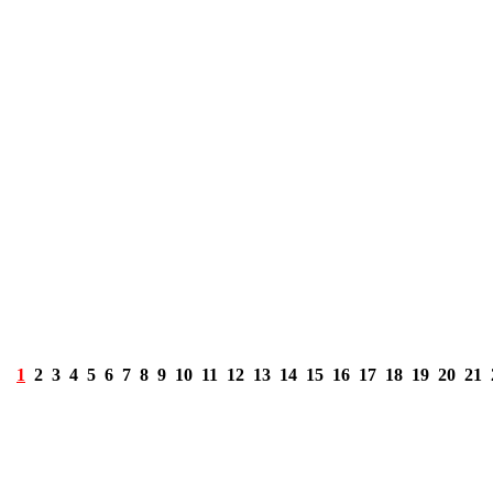
1
2
3
4
5
6
7
8
9
10
11
12
13
14
15
16
17
18
19
20
21